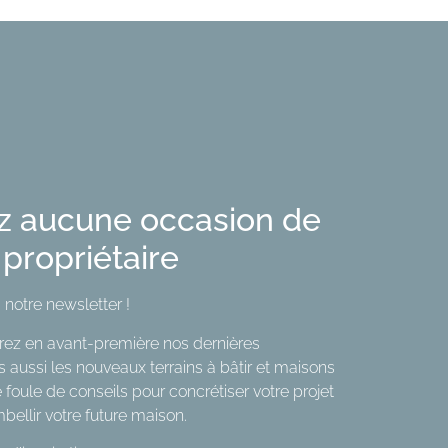
z aucune occasion de
 propriétaire
 notre newsletter !
rez en avant-première nos dernières
is aussi les nouveaux terrains à bâtir et maisons
 foule de conseils pour concrétiser votre projet
bellir votre future maison.