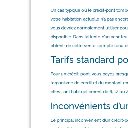
Un cas typique où le crédit-pont tombe
votre habitation actuelle n’a pas encor
vous devriez normalement utiliser pour
disponible. Dans l’attente d’un acheteu
obtenir de cette vente, compte tenu de
Tarifs standard p
Pour un crédit-pont, vous payez presqu
l’organisme de crédit et du montant e
elles sont habituellement de 6, 12 ou 2
Inconvénients d’u
Le principal inconvénient d’un crédit-po