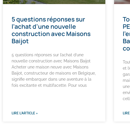
5 questions réponses sur
To
l’achat d’une nouvelle
PE
construction avec Maisons
l’
Baijot
Ba
co
5 questions réponses sur l’achat d’une
nouvelle construction avec Maisons Baijot
Tou
Acheter une maison neuve avec Maisons
et 
Baijot, constructeur de maisons en Belgique,
gar
signifie embarquer dans une aventure à la
mai
fois excitante et multifacette. Pour vous
une
env
cell
LIRE L'ARTICLE »
LIRE