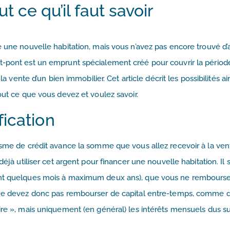
ut ce qu’il faut savoir
e une nouvelle habitation, mais vous n’avez pas encore trouvé d
t-pont est un emprunt spécialement créé pour couvrir la périod
 la vente d’un bien immobilier. Cet article décrit les possibilités a
out ce que vous devez et voulez savoir.
fication
isme de crédit avance la somme que vous allez recevoir à la ven
éjà utiliser cet argent pour financer une nouvelle habitation. Il s
ent quelques mois à maximum deux ans), que vous ne rembourse
s ne devez donc pas rembourser de capital entre-temps, comme d
ire », mais uniquement (en général) les intérêts mensuels dus su