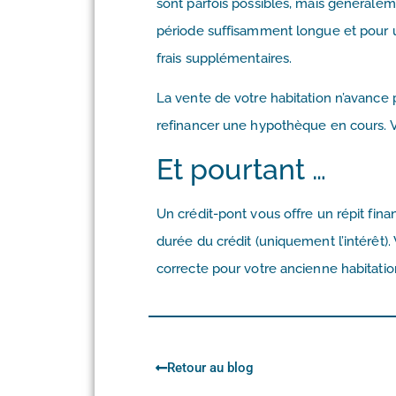
sont parfois possibles, mais généralem
période suffisamment longue et pour u
frais supplémentaires.
La vente de votre habitation n’avance 
refinancer une hypothèque en cours. Vo
Et pourtant …
Un crédit-pont vous offre un répit fin
durée du crédit (uniquement l’intérêt).
correcte pour votre ancienne habitatio
Retour au blog