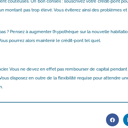
ent coûteuses. Un bon conseil : souscrivez votre crédit-pont po
n montant pas trop élevé. Vous éviterez ainsi des problèmes et
pas ? Pensez à augmenter l’hypothèque sur la nouvelle habitatio
us pourrez alors maintenir le crédit-pont tel quel.
ancier. Vous ne devez en effet pas rembourser de capital pendant 
 Vous disposez en outre de la flexibilité requise pour attendre un
n.