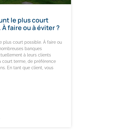
nt le plus court
 À faire ou à éviter ?
 plus court possible. À faire ou
e nombreuses banques
ctuellement à leurs clients
 court terme, de préférence
ns. En tant que client, vous
»