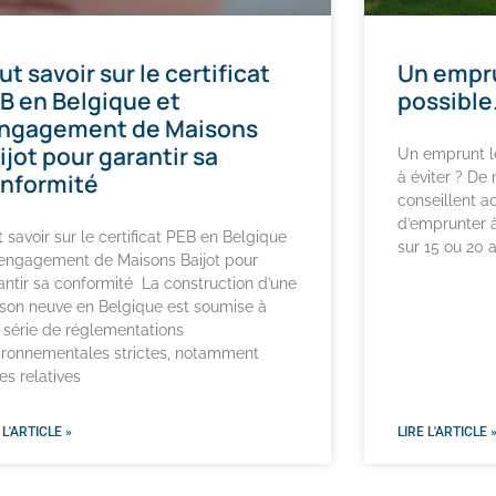
ut savoir sur le certificat
Un empru
B en Belgique et
possible.
engagement de Maisons
ijot pour garantir sa
Un emprunt le
nformité
à éviter ? D
conseillent a
d’emprunter à
t savoir sur le certificat PEB en Belgique
sur 15 ou 20 a
l’engagement de Maisons Baijot pour
antir sa conformité La construction d’une
son neuve en Belgique est soumise à
 série de réglementations
ironnementales strictes, notamment
es relatives
 L'ARTICLE »
LIRE L'ARTICLE 