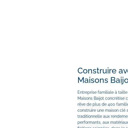
Construire a
Maisons Baijo
Entreprise familiale à taill
Maisons Baijot concrétise 
rêve de plus de 400 famill
construire une maison clé 
traditionnelle aux rendeme
performants, aux matériaux