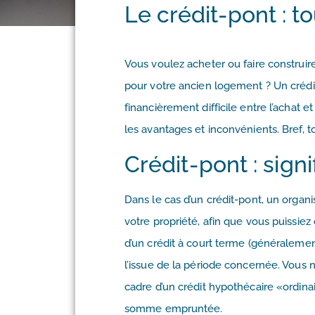
Le crédit-pont : to
Vous voulez acheter ou faire construir
pour votre ancien logement ? Un crédi
financièrement difficile entre l’achat et
les avantages et inconvénients. Bref, t
Crédit-pont : signi
Dans le cas d’un crédit-pont, un organ
votre propriété, afin que vous puissiez d
d’un crédit à court terme (généralem
l’issue de la période concernée. Vou
cadre d’un crédit hypothécaire «ordina
somme empruntée.