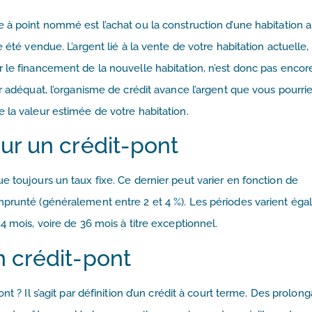
 à point nommé est l’achat ou la construction d’une habitation a
e été vendue. L’argent lié à la vente de votre habitation actuelle,
 le financement de la nouvelle habitation, n’est donc pas encor
r adéquat, l’organisme de crédit avance l’argent que vous pourri
 la valeur estimée de votre habitation.
our un crédit-pont
e toujours un taux fixe. Ce dernier peut varier en fonction de
mprunté (généralement entre 2 et 4 %). Les périodes varient éga
4 mois, voire de 36 mois à titre exceptionnel.
n crédit-pont
nt ? Il s’agit par définition d’un crédit à court terme. Des prolong