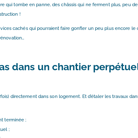
ère qui tombe en panne, des châssis qui ne ferment plus, peu de
truction !
ces cachés qui pourraient faire gonfler un peu plus encore le 
 rénovation…
pas dans un chantier perpétue
arfois) directement dans son logement. Et d’étaler les travaux dan
nt terminée ;
uel ;