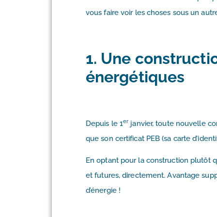
vous faire voir les choses sous un autr
1. Une construct
énergétiques
er
Depuis le 1
janvier, toute nouvelle co
que son certificat PEB (sa carte d’iden
En optant pour la construction plutôt q
et futures, directement. Avantage sup
d’énergie !