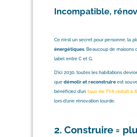
Incompatible, rénov
Ce n’est un secret pour personne, la 
énergétiques
. Beaucoup de maisons da
label entre C et G.
D’ici 2030, toutes les habitations devro
que
démolir et reconstruire
est souve
bénéficiez d’un
taux de TVA réduit à 
lors d’une rénovation lourde.
2. Construire = pl