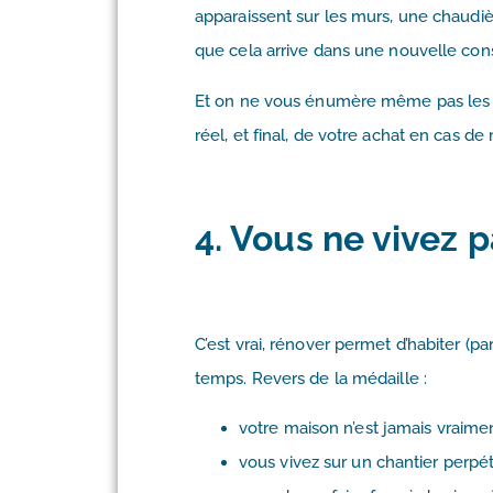
apparaissent sur les murs, une chaudi
que cela arrive dans une nouvelle cons
Et on ne vous énumère même pas les vi
réel, et final, de votre achat en cas de
4. Vous ne vivez 
C’est vrai, rénover permet d’habiter (p
temps. Revers de la médaille :
votre maison n’est jamais vraime
vous vivez sur un chantier perpét