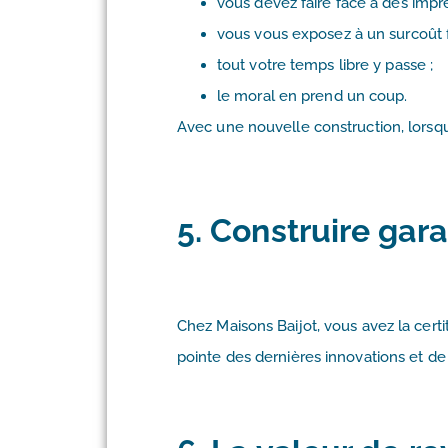
vous devez faire face à des impr
vous vous exposez à un surcoût f
tout votre temps libre y passe ;
le moral en prend un coup.
Avec une nouvelle construction, lorsq
5. Construire gara
Chez Maisons Baijot, vous avez la certi
pointe des dernières innovations et de q