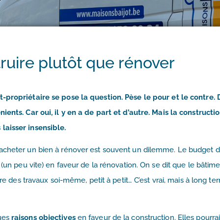
ruire plutôt que rénover
-propriétaire se pose la question. Pèse le pour et le contre. 
ients. Car oui, il y en a de part et d’autre. Mais la constructi
laisser insensible.
 acheter un bien à rénover est souvent un dilemme. Le budget 
 (un peu vite) en faveur de la rénovation. On se dit que le bâtim
ire des travaux soi-même, petit à petit… C’est vrai, mais à long te
ques
raisons objectives
en faveur de la construction. Elles pourra