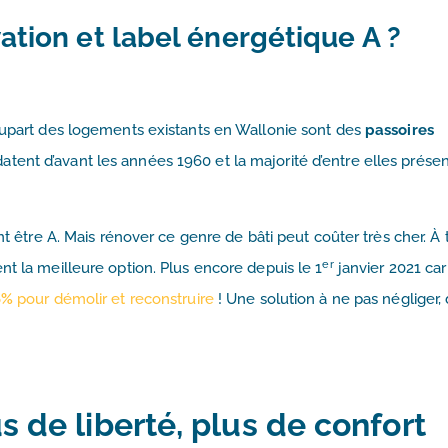
ation et label énergétique A ?
plupart des logements existants en Wallonie sont des
passoires
tent d’avant les années 1960 et la majorité d’entre elles prése
nt être A. Mais rénover ce genre de bâti peut coûter très cher. À 
er
nt la meilleure option. Plus encore depuis le 1
janvier 2021 ca
6%
pour démolir et reconstruire
! Une solution à ne pas négliger,
us de liberté, plus de confort