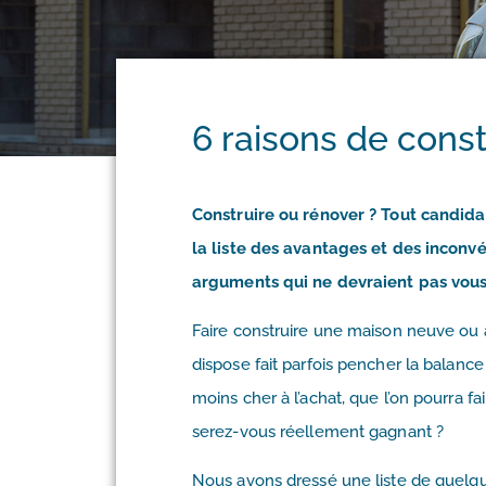
6 raisons de const
Construire ou rénover ? Tout candidat
la liste des avantages et des inconvén
arguments qui ne devraient pas vous 
Faire construire une maison neuve ou
dispose fait parfois pencher la balance
moins cher à l’achat, que l’on pourra fa
serez-vous réellement gagnant ?
Nous avons dressé une liste de quel