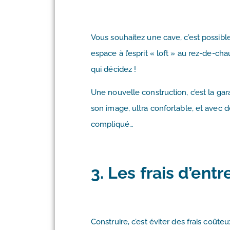
Vous souhaitez une cave, c’est possible
espace à l’esprit « loft » au rez-de-ch
qui décidez !
Une nouvelle construction, c’est la garan
son image, ultra confortable, et avec 
compliqué…
3. Les frais d’ent
Construire, c’est éviter des frais coût