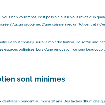
. Vous n’en voulez pas, c’est possible aussi. Vous rêvez d’un gran
aussée ? Aucun problème. D’une cuisine avec un îlot central ? C’e
tie de tout choisir jusqu’à la moindre finition. De s’offrir une hab
des espaces optimisés. Lors d’une rénovation, ce sera beaucoup 
retien sont minimes
eux d’entretien pendant au moins 10 ans. Des tâches d’humidité qu