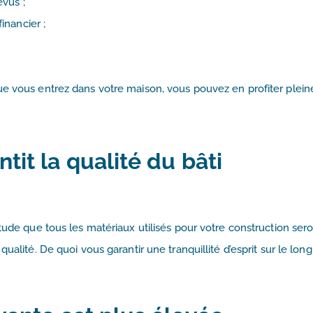
évus ;
inancier ;
ue vous entrez dans votre maison, vous pouvez en profiter plei
ntit la qualité du bâti
tude que tous les matériaux utilisés pour votre construction sero
ualité. De quoi vous garantir une tranquillité d’esprit sur le lon