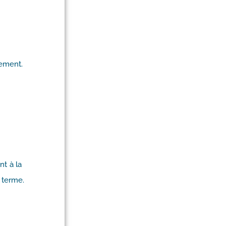
nement.
nt à la
g terme.