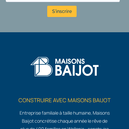
S'inscrire
CONSTRUIRE AVEC MAISONS BAIJOT
Entreprise familiale à taille humaine, Maisons
Baijot concrétise chaque année le rêve de
plus de 400 familles en Wallonie : construire