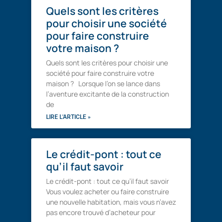
Quels sont les critères
pour choisir une société
pour faire construire
votre maison ?
Quels sont les critères pour choisir une
société pour faire construire votre
maison ? Lorsque l’on se lance dans
l’aventure excitante de la construction
de
LIRE L'ARTICLE »
Le crédit-pont : tout ce
qu’il faut savoir
Le crédit-pont : tout ce qu’il faut savoir
Vous voulez acheter ou faire construire
une nouvelle habitation, mais vous n’avez
pas encore trouvé d’acheteur pour