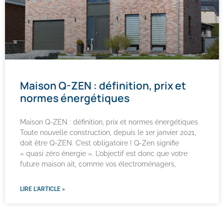
Maison Q-ZEN : définition, prix et
normes énergétiques
Maison Q-ZEN : définition, prix et normes énergétiques
Toute nouvelle construction, depuis le 1er janvier 2021,
doit être Q-ZEN. C’est obligatoire ! Q-Zen signifie
« quasi zéro énergie ». L’objectif est donc que votre
future maison ait, comme vos électroménagers,
LIRE L'ARTICLE »