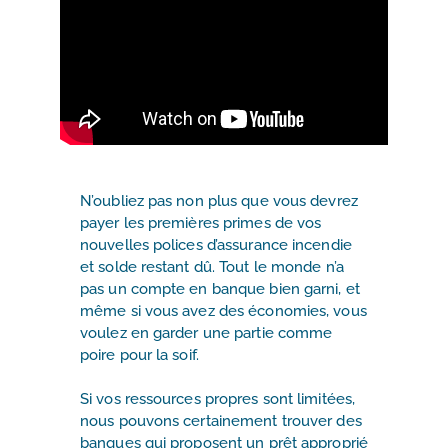
N’oubliez pas non plus que vous devrez
payer les premières primes de vos
nouvelles polices d’assurance incendie
et solde restant dû. Tout le monde n’a
pas un compte en banque bien garni, et
même si vous avez des économies, vous
voulez en garder une partie comme
poire pour la soif.
Si vos ressources propres sont limitées,
nous pouvons certainement trouver des
banques qui proposent un prêt approprié